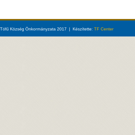
Tófű Község Önkormányzata 2017 | Készítette:
TF Center